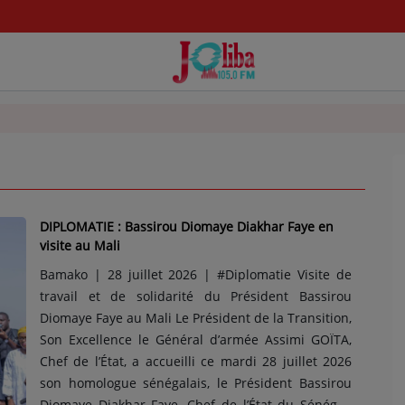
DIPLOMATIE : Bassirou Diomaye Diakhar Faye en
visite au Mali
Bamako | 28 juillet 2026 | #Diplomatie Visite de
travail et de solidarité du Président Bassirou
Diomaye Faye au Mali Le Président de la Transition,
Son Excellence le Général d’armée Assimi GOÏTA,
Chef de l’État, a accueilli ce mardi 28 juillet 2026
son homologue sénégalais, le Président Bassirou
Diomaye Diakhar Faye, Chef de l’État du Sénégal.