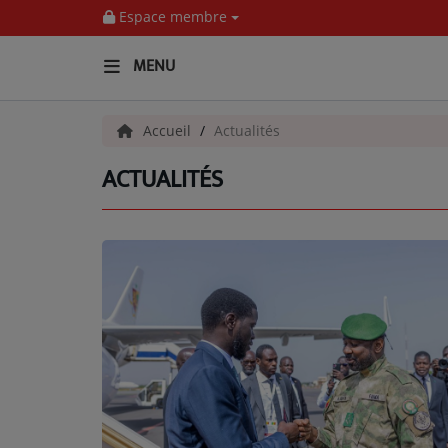
Espace membre
MENU
ACCUEIL
Accueil
Actualités
ACTUALITÉS
Pour Vous
ACTUALITÉS
EMISSIONS
EQUIPES
EVÈNEMENTS
Musique