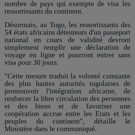
nombre de pays qui exempte de visa les
ressortissants du continent.
QUI SOMMES-NOUS ?
Désormais, au Togo, les ressortissants des
54 états africains détenteurs d'un passeport
Contact
national en cours de validité devront
simplement remplir une déclaration de
Se connecter
voyage en ligne et pourront entrer sans
visa pour 30 jours.
"Cette mesure traduit la volonté constante
des plus hautes autorités togolaises de
promouvoir l'intégration africaine, de
renforcer la libre circulation des personnes
et des biens et de favoriser une
coopération accrue entre les Etats et les
peuples du continent", détaille le
Ministère dans le communiqué.