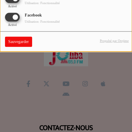
Utilisation: Fonctionnalité
Activé
QUI SOMMES-NOUS ?
Facebook
Utilisation: Fonctionnalité
Activé
Contact
Propulsé par Orejime
Sauvegarder
Se connecter
CONTACTEZ-NOUS