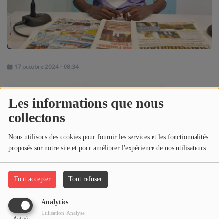
ARTISTES
PLAYLIST
TITRES DIFFUSÉS
17 octobre 2024 - 08:34
Médias
Télécharger le podcast
Écouter le podcast
Les informations que nous
PHOTOS
collectons
REPLAY DE LA "REVUE DE PRESSE" DU 16-10-2024
PODCASTS
Nous utilisons des cookies pour fournir les services et les fonctionnalités
VIDÉOS
proposés sur notre site et pour améliorer l'expérience de nos utilisateurs.
Commentaires(0)
Joliba TV News / FM
Tout accepter
Tout refuser
NOTRE ACTU
Connectez-vous pour commenter cet article
Analytics
Utilisation: Analyse
JEUX CONCOURS
SE CONNECTER
Activé