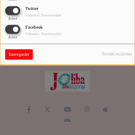
Twitter
QUI SOMMES-NOUS ?
Utilisation: Fonctionnalité
Activé
Facebook
Contact
Utilisation: Fonctionnalité
Activé
Se connecter
Propulsé par Orejime
Sauvegarder